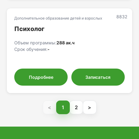
8832
Дополнительное образование детей и взрослых
Психолог
Объем программы:
288 ак.ч
Срок обучения:
-
Подробнее
Записаться
<
1
2
>