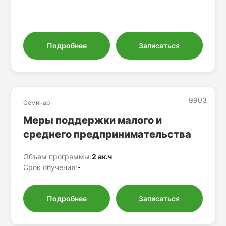
Подробнее
Записаться
9903
Семинар
Меры поддержки малого и
среднего предпринимательства
Объем программы:
2 ак.ч
Срок обучения:
-
Подробнее
Записаться